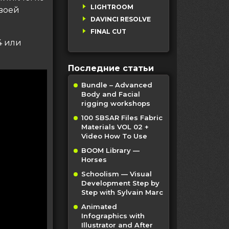
LIGHTROOM
своей
DAVINCI RESOLVE
.
FINAL CUT
4 или
Последние статьи
Bundle – Advanced
Body and Facial
rigging workshops
100 SBSAR Files Fabric
Materials VOL 02 +
Video How To Use
BOOM Library —
Horses
Schoolism — Visual
Development Step by
Step with Sylvain Marc
Animated
Infographics with
Illustrator and After