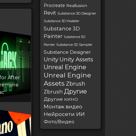
Procreate
Reallusion
Revit
Substance 3D Designer
Substance 3D Modeler
Substance 3D
Painter
Substance 3D
Painter
Substance 3D Sampler
Substance Designer
Unity
Unity Assets
Unreal Engine
Unreal Engine
for After
Assets
Zbrush
Premiere
Другие
Zbrush
ac
Другие
КИНО
Монтаж видео
Нейросети ИИ
Фото/Видео