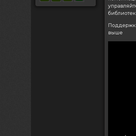
управляйт
библиотек
Поддержка 
выше