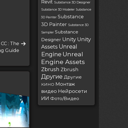
Revit
Substance 3D Designer
Substance 3D Modeler
Substance
Substance
3D Painter
3D Painter
Substance 3D
Substance
Sampler
Unity
Unity
Designer
CC : The
Unreal
Assets
ng Guide
Unreal
Engine
Engine Assets
Zbrush
Zbrush
Другие
Другие
Монтаж
КИНО
Нейросети
видео
ИИ
Фото/Видео