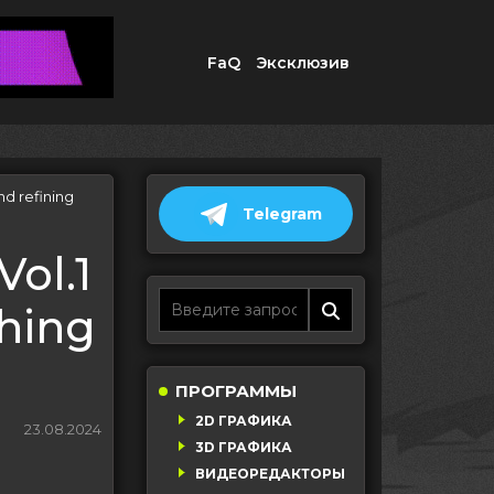
FaQ
Эксклюзив
d refining
Telegram
ol.1
hing
ПРОГРАММЫ
2D ГРАФИКА
23.08.2024
3D ГРАФИКА
ВИДЕОРЕДАКТОРЫ