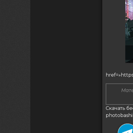
href=»https
Мате
Скачать бе
photobashi