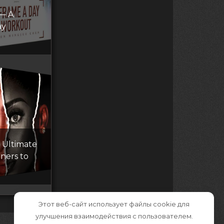
 — A
ay
 Ultimate
ners to
Этот веб-сайт использует файлы cookie для
улучшения взаимодействия с пользователем.