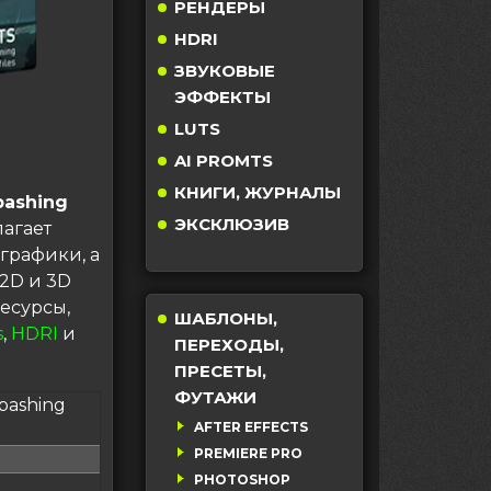
РЕНДЕРЫ
HDRI
ЗВУКОВЫЕ
ЭФФЕКТЫ
LUTS
AI PROMTS
КНИГИ, ЖУРНАЛЫ
bashing
ЭКСКЛЮЗИВ
лагает
графики, а
2D и 3D
есурсы,
ШАБЛОНЫ,
s
,
HDRI
и
ПЕРЕХОДЫ,
ПРЕСЕТЫ,
ФУТАЖИ
obashing
AFTER EFFECTS
PREMIERE PRO
PHOTOSHOP