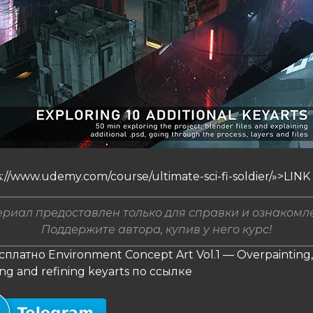
://www.udemy.com/course/ultimate-sci-fi-soldier/»>LINK
риал предоставлен только для справки и ознакомл
Поддержите автора, купив у него курс!
сплатно Environment Concept Art Vol.1 — Overpainting,
ng and refining keyarts по ссылке