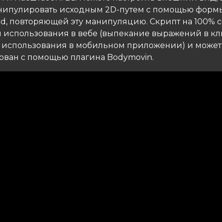
нипулировать исходным 2D-путем с помощью форм
zed, повторяющей эту манипуляцию. Скрипт на 100% 
для использования в вебе (выпекание выражений в к
 использования в мобильном приложении) и может
ован с помощью плагина Bodymovin.