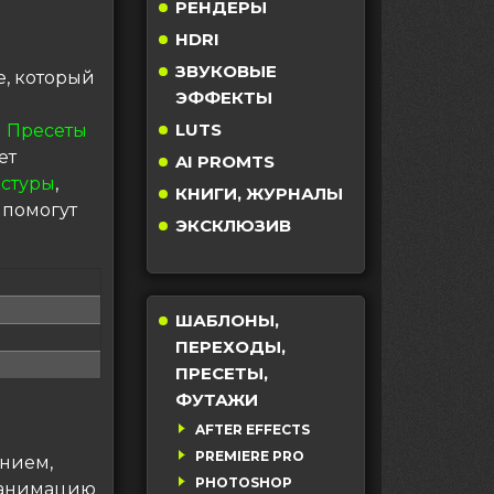
РЕНДЕРЫ
HDRI
ЗВУКОВЫЕ
е, который
ЭФФЕКТЫ
LUTS
 Пресеты
ет
AI PROMTS
кстуры
,
КНИГИ, ЖУРНАЛЫ
 помогут
ЭКСКЛЮЗИВ
ШАБЛОНЫ,
ПЕРЕХОДЫ,
ПРЕСЕТЫ,
ФУТАЖИ
AFTER EFFECTS
PREMIERE PRO
ением,
PHOTOSHOP
 анимацию