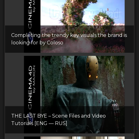
Completing the trendy key visuals the brand is
looking for by Coloso
THE LAST BYE – Scene Files and Video
Tutorials [ENG — RUS]