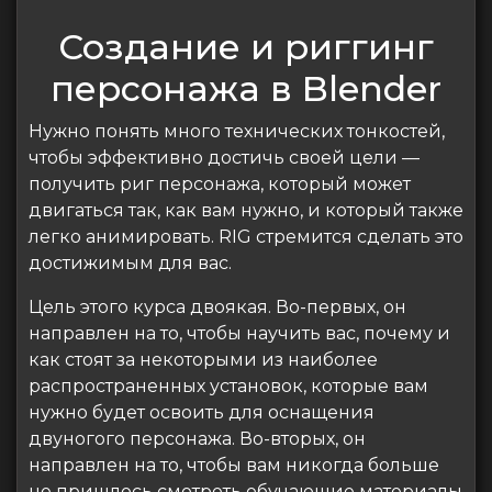
Создание и риггинг
персонажа в Blender
Нужно понять много технических тонкостей,
чтобы эффективно достичь своей цели —
получить риг персонажа, который может
двигаться так, как вам нужно, и который также
легко анимировать. RIG стремится сделать это
достижимым для вас.
Цель этого курса двоякая. Во-первых, он
направлен на то, чтобы научить вас, почему и
как стоят за некоторыми из наиболее
распространенных установок, которые вам
нужно будет освоить для оснащения
двуногого персонажа. Во-вторых, он
направлен на то, чтобы вам никогда больше
не пришлось смотреть обучающие материалы