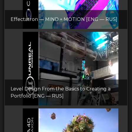
Effectatron — MIND + MOTION [ENG — RUS]
Level Design From the Basics to Creating a
Portfolio [ENG — RUS]