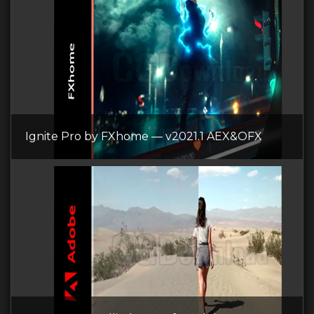
Ignite Pro by FXhome — v2021.1 AEX&OFX