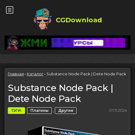
CGDownload
Главная
›
Каталог
›
Substance Node Pack | Dete Node Pack
Substance Node Pack |
Dete Node Pack
,
07.11.2024
ТЭГИ:
Плагины
Другие