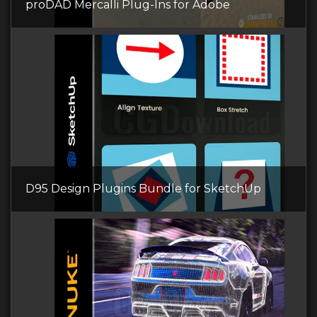
proDAD Mercalli Plug-Ins for Adobe
D95 Design Plugins Bundle for SketchUp