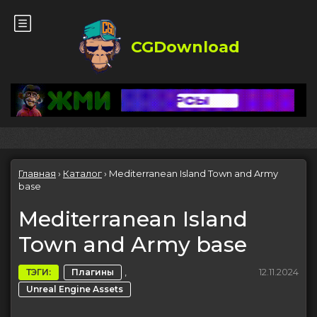
CGDownload
Главная
›
Каталог
›
Mediterranean Island Town and Army
base
Mediterranean Island
Town and Army base
,
12.11.2024
ТЭГИ:
Плагины
Unreal Engine Assets