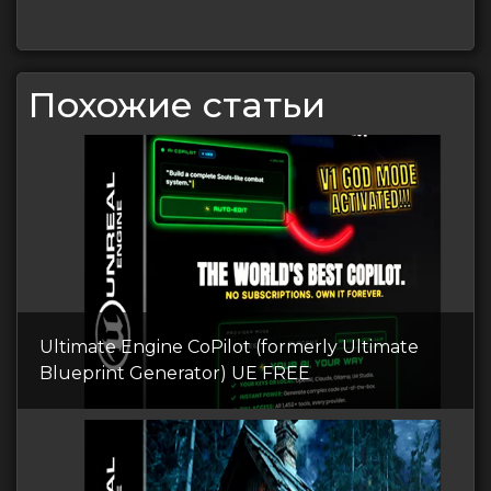
Похожие статьи
Ultimate Engine CoPilot (formerly Ultimate
Blueprint Generator) UE FREE