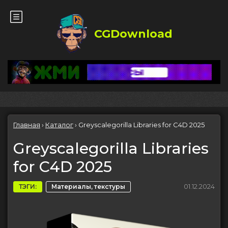
CGDownload
Главная
›
Каталог
›
Greyscalegorilla Libraries for C4D 2025
Greyscalegorilla Libraries
for C4D 2025
01.12.2024
ТЭГИ:
Материалы, текстуры