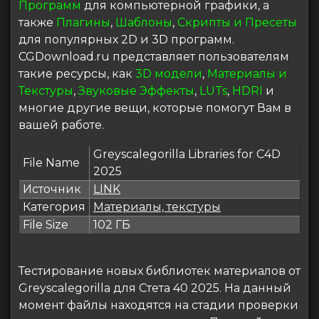
Программ
для компьютерной графики, а
также
Плагины
,
Шаблоны
,
Скрипты и Пресеты
для популярных 2D и 3D программ.
CGDownload.ru представляет пользователям
такие ресурсы, как
3D модели
,
Материалы и
Текстуры
,
Звуковые Эффекты
,
LUTs
,
HDRI
и
многие другие вещи, которые помогут Вам в
вашей работе.
Greyscalegorilla Libraries for C4D
File Name
2025
Источник
LINK
Категория
Материалы, текстуры
File Size
102 ГБ
Тестирование новых библиотек материалов от
Greyscalegorilla для Стета 40 2025. На данный
момент файлы находятся на стадии проверки