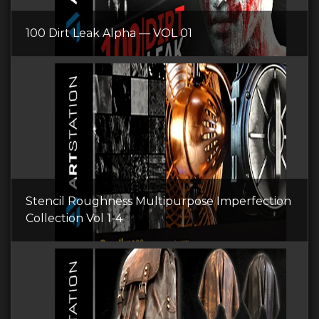
100 Dirt Leak Alpha — VOL 01
Stencil Roughness Multipurpose Imperfection
Collection Vol 1-4