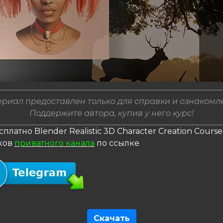
риал предоставлен только для справки и ознакомл
Поддержите автора, купив у него курс!
сплатно Blender Realistic 3D Character Creation Cours
ков
приватного канала
по ссылке
Скачать