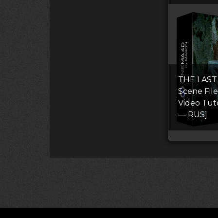
THE LAST
Scene Fil
Video Tut
— RUS]