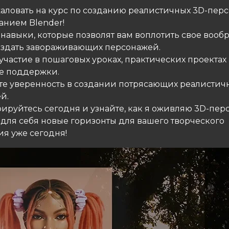
аловать на курс по созданию реалистичных 3D-пер
анием Blender!
 навыки, которые позволят вам воплотить свое вооб
оздать завораживающих персонажей.
участие в пошаговых уроках, практических проектах и 
е поддержки.
йте уверенность в создании потрясающих реалистич
й.
рируйтесь сегодня и узнайте, как я оживляю 3D-пер
 для себя новые горизонты для вашего творческого
ия уже сегодня!