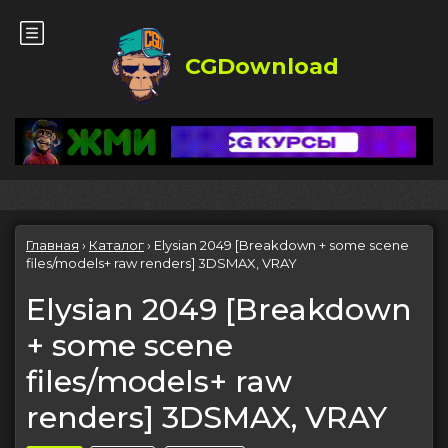
CGDownload
Главная
›
Каталог
›
Elysian 2049 [Breakdown + some scene
files/models+ raw renders] 3DSMAX, VRAY
Elysian 2049 [Breakdown
+ some scene
files/models+ raw
renders] 3DSMAX, VRAY