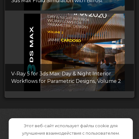
3ds Max Fluid Simulation with Bifrost
V-Ray 5 for 3ds Max: Day & Night Interior
Workflows for Parametric Designs, Volume 2
Этот веб-сайт использует файлы cookie для
улучшения взаимодействия с пользователем.