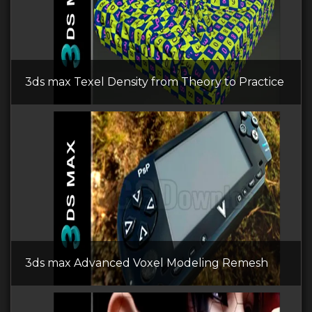
3ds max Texel Density from Theory to Practice
3ds max Advanced Voxel Modeling Remesh