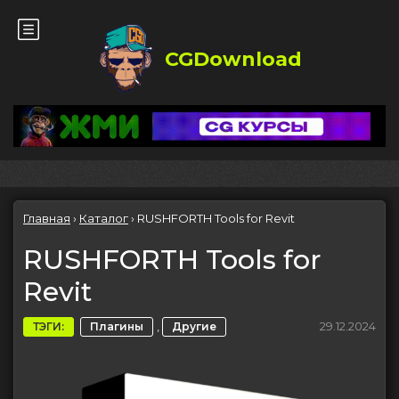
CGDownload
Главная
›
Каталог
›
RUSHFORTH Tools for Revit
RUSHFORTH Tools for
Revit
,
29.12.2024
ТЭГИ:
Плагины
Другие