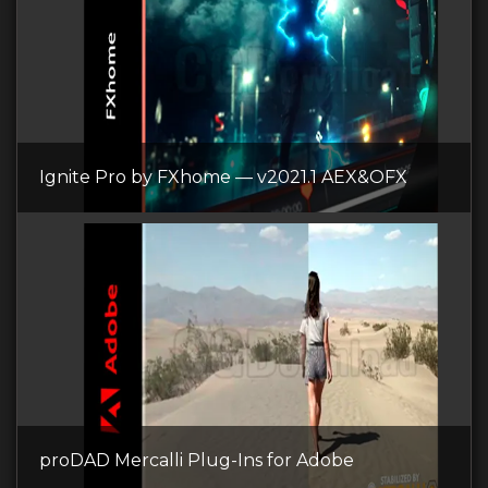
Ignite Pro by FXhome — v2021.1 AEX&OFX
proDAD Mercalli Plug-Ins for Adobe