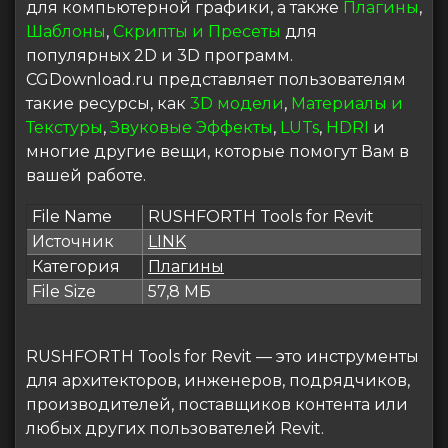
для компьютерной графики, а также
Плагины
,
Шаблоны
,
Скрипты и Пресеты
для
популярных 2D и 3D программ.
CGDownload.ru представляет пользователям
такие ресурсы, как
3D модели
,
Материалы и
Текстуры
,
Звуковые Эффекты
,
LUTs
,
HDRI
и
многие другие вещи, которые помогут Вам в
вашей работе.
File Name
RUSHFORTH Tools for Revit
Источник
LINK
Категория
Плагины
File Size
57,8 МБ
RUSHFORTH Tools for Revit — это инструменты
для архитекторов, инженеров, подрядчиков,
производителей, поставщиков контента или
любых других пользователей Revit.