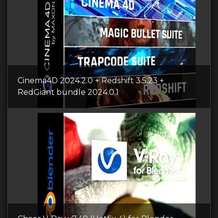
Cinema4D 2024.2.0 + Redshift 3.5.23 +
RedGiant bundle 2024.0.1