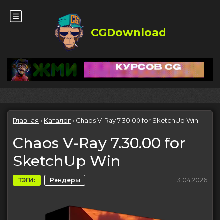
CGDownload
Главная
›
Каталог
›
Chaos V-Ray 7.30.00 for SketchUp Win
Chaos V-Ray 7.30.00 for
SketchUp Win
13.04.2026
ТЭГИ:
Рендеры