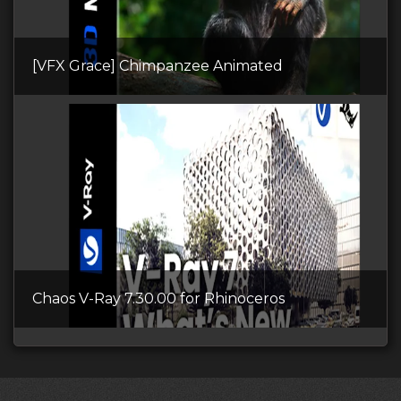
[VFX Grace] Chimpanzee Animated
Chaos V-Ray 7.30.00 for Rhinoceros