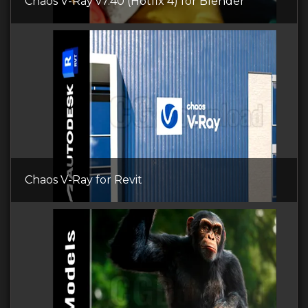
Chaos V-Ray v7.40 (Hotfix 4) for Blender
Chaos V-Ray for Revit