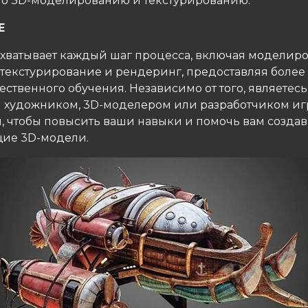
по 3D-моделированию и текстурированию.
Е
 охватывает каждый шаг процесса, включая моделир
 текстурирование и рендеринг, предоставляя более 
ственного обучения. Независимо от того, являетесь
художником, 3D-моделером или разработчиком игр,
н, чтобы повысить ваши навыки и помочь вам создав
ие 3D-модели.