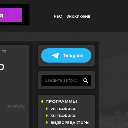
FaQ
Эксклюзив
ling
Telegram
p
ПРОГРАММЫ
26.02.2025
2D ГРАФИКА
3D ГРАФИКА
ВИДЕОРЕДАКТОРЫ