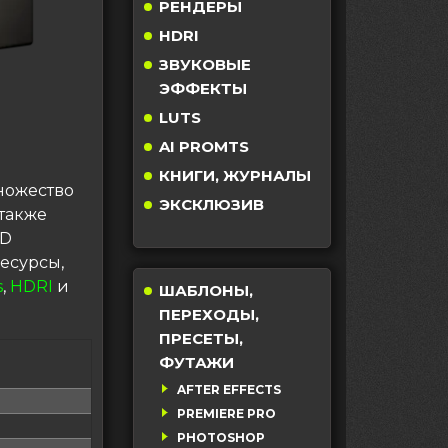
РЕНДЕРЫ
HDRI
ЗВУКОВЫЕ
ЭФФЕКТЫ
LUTS
AI PROMTS
КНИГИ, ЖУРНАЛЫ
ножество
ЭКСКЛЮЗИВ
также
3D
есурсы,
s
,
HDRI
и
ШАБЛОНЫ,
ПЕРЕХОДЫ,
ПРЕСЕТЫ,
ФУТАЖИ
AFTER EFFECTS
PREMIERE PRO
PHOTOSHOP