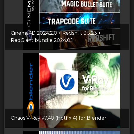
Cinema4D 2024.2.0 + Redshift 3.5.23 +
RedGiant bundle 2024.0.1
Chaos V-Ray v7.40 (Hotfix 4) for Blender