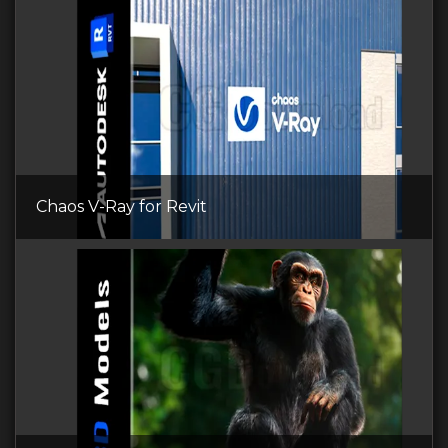
Chaos V-Ray for Revit