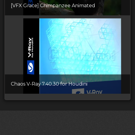
[VFX Grace] Chimpanzee Animated
Chaos V-Ray 7.40.30 for Houdini