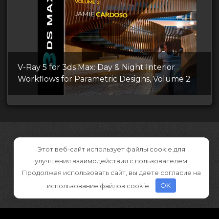
V-Ray 5 for 3ds Max: Day & Night Interior
Workflows for Parametric Designs, Volume 2
Этот веб-сайт использует файлы cookie для
улучшения взаимодействия с пользователем.
Продолжая использовать сайт, вы даете согласие на
использование файлов cookie.
OK