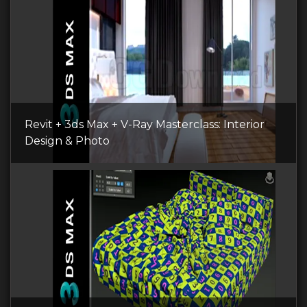
Revit + 3ds Max + V-Ray Masterclass: Interior
Design & Photo