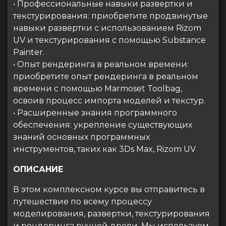
• Профессиональные навыки развертки и
текстурирования: приобретите продвинутые
навыки развертки с использованием Rizom
UV и текстурирования с помощью Substance
Painter.
• Опыт рендеринга в реальном времени:
приобретите опыт рендеринга в реальном
времени с помощью Marmoset Toolbag,
освоив процесс импорта моделей и текстур.
• Расширенные знания программного
обеспечения: укрепление существующих
знаний основных программных
инструментов, таких как 3Ds Max, Rizom UV
ОПИСАНИЕ
В этом комплексном курсе вы отправитесь в
путешествие по всему процессу
моделирования, развертки, текстурирования
и рендеринга ручной дрели. Мы используем