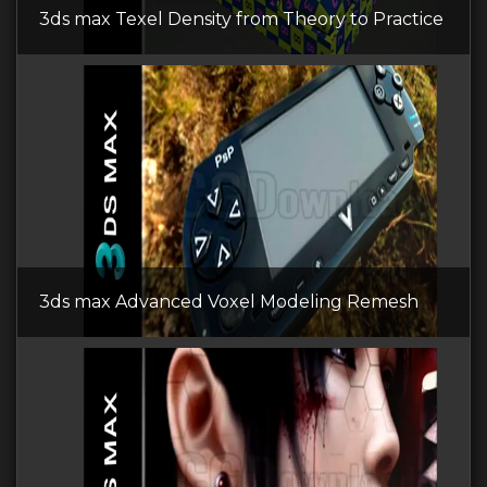
3ds max Texel Density from Theory to Practice
3ds max Advanced Voxel Modeling Remesh