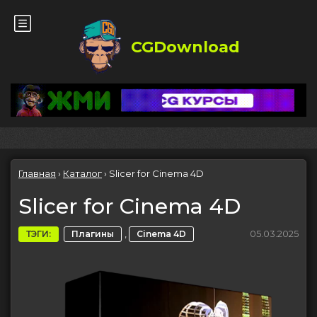
CGDownload
Главная
›
Каталог
›
Slicer for Cinema 4D
Slicer for Cinema 4D
,
05.03.2025
ТЭГИ:
Плагины
Cinema 4D