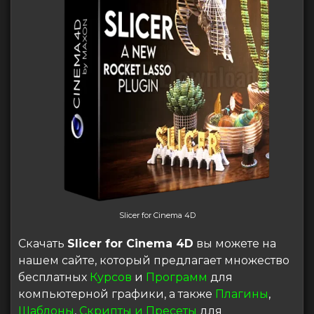
Slicer for Cinema 4D
Скачать
Slicer for Cinema 4D
вы можете на
нашем сайте, который предлагает множество
бесплатных
Курсов
и
Программ
для
компьютерной графики, а также
Плагины
,
Шаблоны
,
Скрипты и Пресеты
для