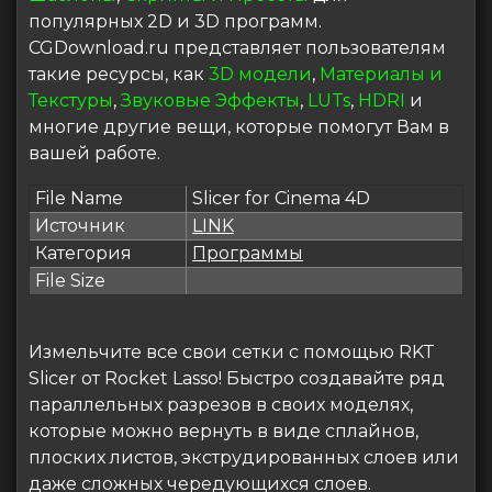
популярных 2D и 3D программ.
CGDownload.ru представляет пользователям
такие ресурсы, как
3D модели
,
Материалы и
Текстуры
,
Звуковые Эффекты
,
LUTs
,
HDRI
и
многие другие вещи, которые помогут Вам в
вашей работе.
File Name
Slicer for Cinema 4D
Источник
LINK
Категория
Программы
File Size
Измельчите все свои сетки с помощью RKT
Slicer от Rocket Lasso! Быстро создавайте ряд
параллельных разрезов в своих моделях,
которые можно вернуть в виде сплайнов,
плоских листов, экструдированных слоев или
даже сложных чередующихся слоев.