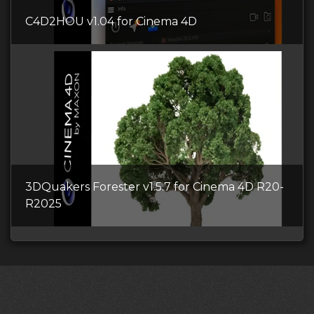
C4D2HOU v1.04 for Cinema 4D
3DQuakers Forester v1.5.7 for Cinema 4D R20-
R2025