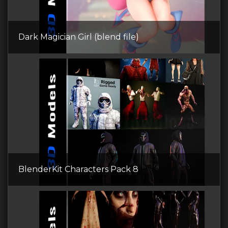
Dark Magician Girl (blend file)
BlenderKit Сharacters Pack 8