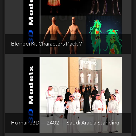
BlenderKit Сharacters Pack 7
Humano3D — 2402 — Saudi Arabia Standing