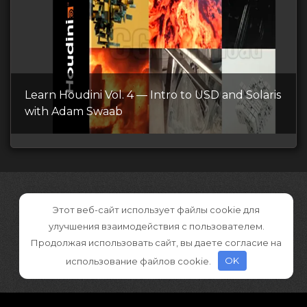
Learn Houdini Vol. 4 — Intro to USD and Solaris
with Adam Swaab
Этот веб-сайт использует файлы cookie для
улучшения взаимодействия с пользователем.
Продолжая использовать сайт, вы даете согласие на
использование файлов cookie.
OK