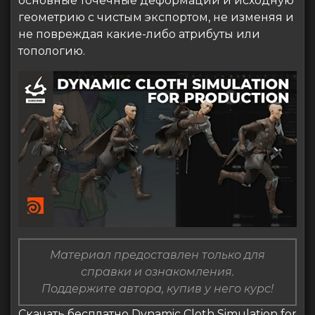
основные точечные деформации и исходную
геометрию с чистым экспортом, не изменяя и
не повреждая какие-либо атрибуты или
топологию.
Материал предоставлен только для
справки и ознакомления.
Поддержите автора, купив у него курс!
Скачать бесплатно Dynamic Cloth Simulation for