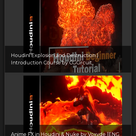
Houdini Explosion and Destruction |
Introduction Course by CGCircuit
Anime FX in Houdini & Nuke by Voxyde [ENG