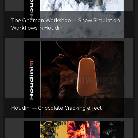
The Gnomon Workshop — Snow Simulation
Workflows in Houdini
Houdini — Chocolate Cracking effect