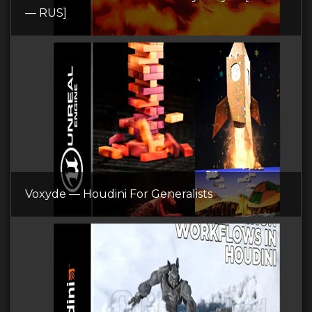
— RUS]
Voxyde — Houdini For Generalists