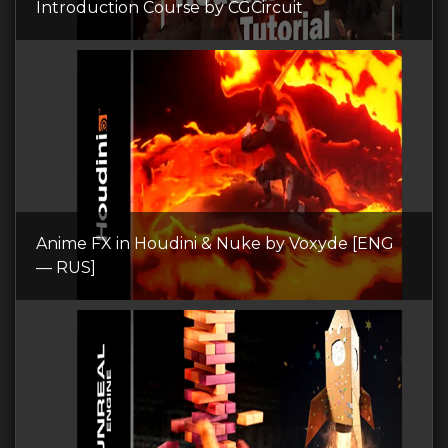
Introduction Course by CGCircuit
Anime FX in Houdini & Nuke by Voxyde [ENG
— RUS]