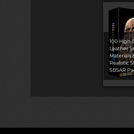
100 High-D
Leather S
Materials 
Realistic 
SBSAR Pa