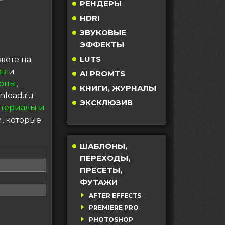
РЕНДЕРЫ
HDRI
ЗВУКОВЫЕ
ЭФФЕКТЫ
LUTS
жете на
ов
и
AI PROMTS
оны
,
КНИГИ, ЖУРНАЛЫ
nload.ru
ЭКСКЛЮЗИВ
териалы и
, которые
ШАБЛОНЫ,
ПЕРЕХОДЫ,
ПРЕСЕТЫ,
ФУТАЖИ
AFTER EFFECTS
PREMIERE PRO
PHOTOSHOP