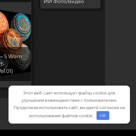
ИИ
Фото/Видео
 — 5 Worn
t-
ol.01)
Этот веб-сайт использует файлы cookie для
улучшения взаимодействия с пользователем.
Продолжая использовать сайт, вы даете согласие на
использование файлов cookie.
OK