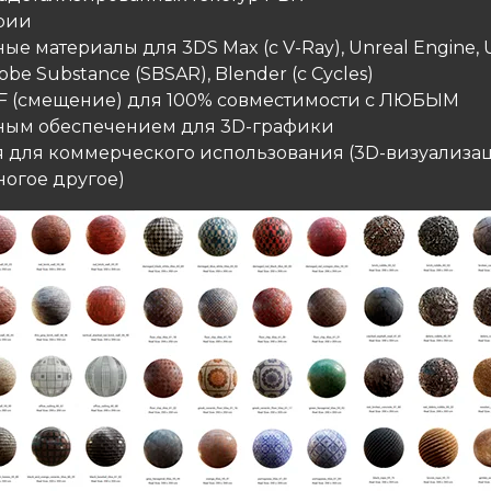
ории
ные материалы для 3DS Max (с V-Ray), Unreal Engine, 
obe Substance (SBSAR), Blender (с Cycles)
IFF (смещение) для 100% совместимости с ЛЮБЫМ
ым обеспечением для 3D-графики
я для коммерческого использования (3D-визуализац
ногое другое)