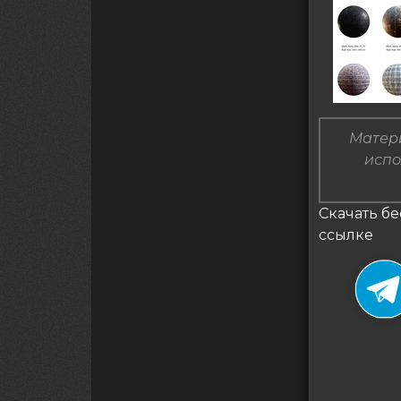
Матери
испо
Скачать бе
ссылке