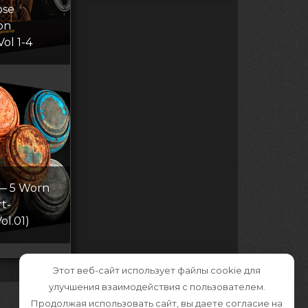
ose
on
Vol 1-4
 — 5 Worn
t-
ol.01)
Этот веб-сайт использует файлы cookie для
улучшения взаимодействия с пользователем.
Продолжая использовать сайт, вы даете согласие на