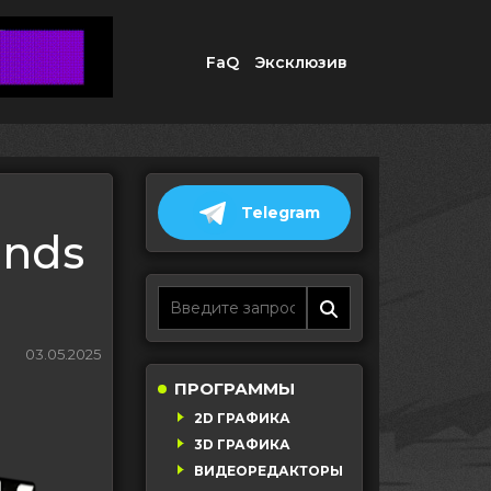
FaQ
Эксклюзив
Telegram
ands
03.05.2025
ПРОГРАММЫ
2D ГРАФИКА
3D ГРАФИКА
ВИДЕОРЕДАКТОРЫ