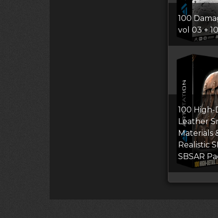
100 Dama
vol 03 + 1
100 High-D
Leather S
Materials 
Realistic 
SBSAR Pa