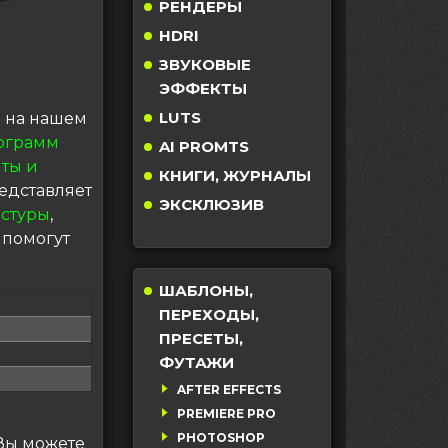
РЕНДЕРЫ
HDRI
ЗВУКОВЫЕ
ЭФФЕКТЫ
LUTS
 на нашем
ограмм
AI PROMTS
ты и
КНИГИ, ЖУРНАЛЫ
едставляет
ЭКСКЛЮЗИВ
кстуры
,
 помогут
ШАБЛОНЫ,
ПЕРЕХОДЫ,
ПРЕСЕТЫ,
ФУТАЖИ
AFTER EFFECTS
PREMIERE PRO
PHOTOSHOP
 Вы можете