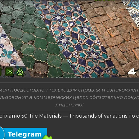
ал предоставлен только для справки и ознакомлен
льзования в коммерческих целях обязательно поку
лицензию!
платно 50 Tile Materials — Thousands of variations по