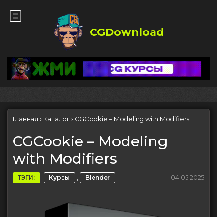
CGDownload
Главная
›
Каталог
›
CGCookie – Modeling with Modifiers
CGCookie – Modeling
with Modifiers
,
04.05.2025
ТЭГИ:
Курсы
Blender