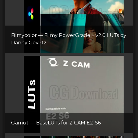
Filmycolor — Filmy PowerGrade + v2.0 LUTs by
Danny Gevirtz
Gamut — BaseLUTs for Z CAM E2-S6