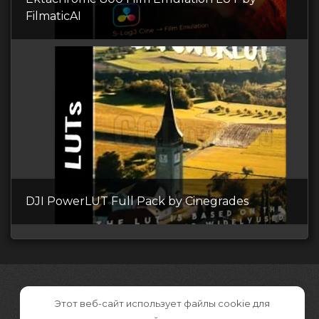
FilmaticAI
DJI PowerLUT Full Pack by Cinegrades
Этот веб-сайт использует файлы cookie для