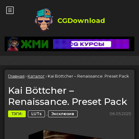
CGDownload
Главная
›
Каталог
›
Kai Böttcher – Renaissance. Preset Pack
Kai Böttcher –
Renaissance. Preset Pack
,
06.05.2025
ТЭГИ:
LUTs
Эксклюзив