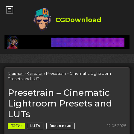
CGDownload
Главная
›
Каталог
›
Presetrain – Cinematic Lightroom
Presets and LUTs
Presetrain – Cinematic
Lightroom Presets and
LUTs
,
12.05.2025
ТЭГИ:
LUTs
Эксклюзив