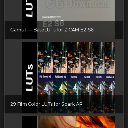
Gamut — BaseLUTs for Z CAM E2-S6
29 Film Color LUTs for Spark AR