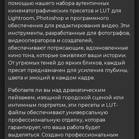
помощью нашего набора аутентичных
кинематографических пресетов и LUT для
Lightroom, Photoshop и программного
обеспечения для редактирования видео. Эти
инструменты, разработанные для фотографов,
видеооператоров и создателей,
обеспечивают потрясающие, вдохновленные
кино тона, которые оживляют ваши истории.
От угрюмых теней до ярких бликов, каждый
пресет предназначен для усиления глубины,
цвета и эмоций в каждом кадре.
Работаете ли вы над драматическим
пейзажем, изящной городской сценой или
интимным портретом, эти пресеты и LUT-
файлы обеспечивают универсальную
профессиональную отделку, которая
гарантирует, что ваша работа будет
выделяться. Создано профессиональным