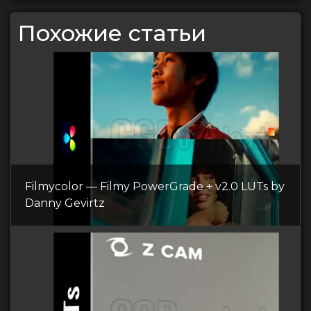
Похожие статьи
Filmycolor — Filmy PowerGrade + v2.0 LUTs by
Danny Gevirtz