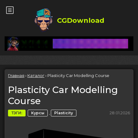
CGDownload
Главная
›
Каталог
›
Plasticity Car Modelling Course
Plasticity Car Modelling
Course
,
28.01.2026
ТЭГИ:
Курсы
Plasticity