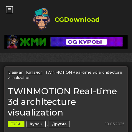
CGDownload
Главная
›
Каталог
›
TWINMOTION Real-time 3d architecture
visualization
TWINMOTION Real-time
3d architecture
visualization
,
18.05.2025
ТЭГИ:
Курсы
Другие