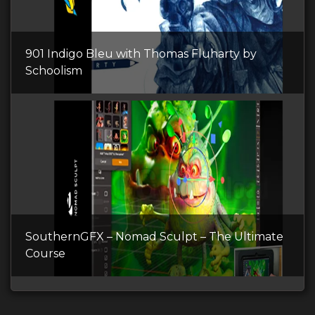
901 Indigo Bleu with Thomas Fluharty by
Schoolism
SouthernGFX – Nomad Sculpt – The Ultimate
Course