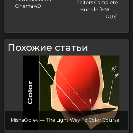
Editors Complete
Cinema 4D
Bundle [ENG —
RUS]
Похожие статьи
MishaOplev — The Light Way To Color Course