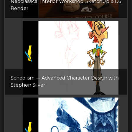
Neoclassical Interior Workshop: SketchUp & D5
Render
Schoolism — Advanced Character Design with
Stephen Silver