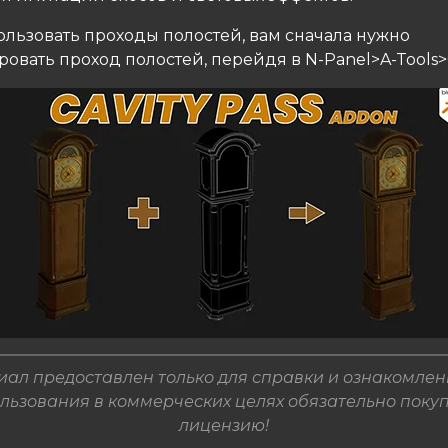
ользовать проходы полостей, вам сначала нужно
овать проход полостей, перейдя в N-Panel>A-Tools>Ca
ал предоставлен только для справки и ознакомлен
льзования в коммерческих целях обязательно поку
лицензию!