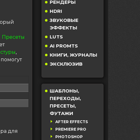
РЕНДЕРЫ
HDRI
ЗВУКОВЫЕ
торый
ЭФФЕКТЫ
LUTS
 Пресеты
ет
AI PROMTS
кстуры
,
КНИГИ, ЖУРНАЛЫ
 помогут
ЭКСКЛЮЗИВ
ШАБЛОНЫ,
ПЕРЕХОДЫ,
ПРЕСЕТЫ,
ФУТАЖИ
AFTER EFFECTS
PREMIERE PRO
ера для
PHOTOSHOP