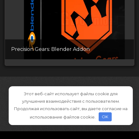
Precision Gears: Blender Addon
Этот веб-сайт использует файлы cookie для
улучшения взаимодействия с пользователем.
Продолжая использовать сайт, вы даете согласие на
использование файлов cookie.
OK