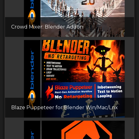
Crowd Mixer: Blender Addon
Blaze Puppeteer for Blender Win/Mac/Lnx