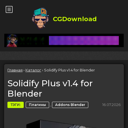
CGDownload
Главная
›
Каталог
›
Solidify Plus v1.4 for Blender
Solidify Plus v1.4 for
Blender
,
16.07.2026
ТЭГИ:
Плагины
Addons Blender