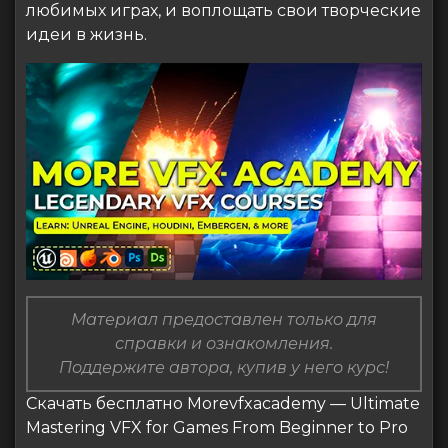
любимых играх, и воплощать свои творческие
идеи в жизнь.
Материал предоставлен только для
справки и ознакомления.
Поддержите автора, купив у него курс!
Скачать бесплатно Morevfxacademy — Ultimate
Mastering VFX for Games From Beginner to Pro