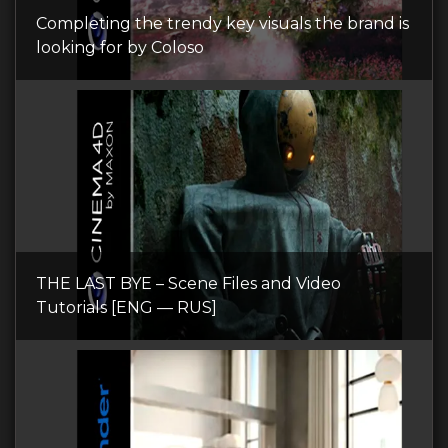
Completing the trendy key visuals the brand is
looking for by Coloso
THE LAST BYE – Scene Files and Video
Tutorials [ENG — RUS]