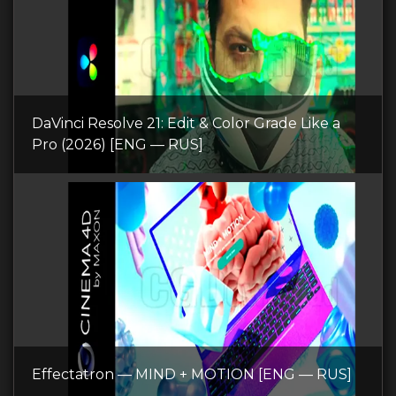
DaVinci Resolve 21: Edit & Color Grade Like a
Pro (2026) [ENG — RUS]
Effectatron — MIND + MOTION [ENG — RUS]