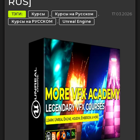
RUS]
,
,
17.03.2026
ТЭГИ:
Курсы
Курсы на Русском
,
Курсы на РУССКОМ
Unreal Engine