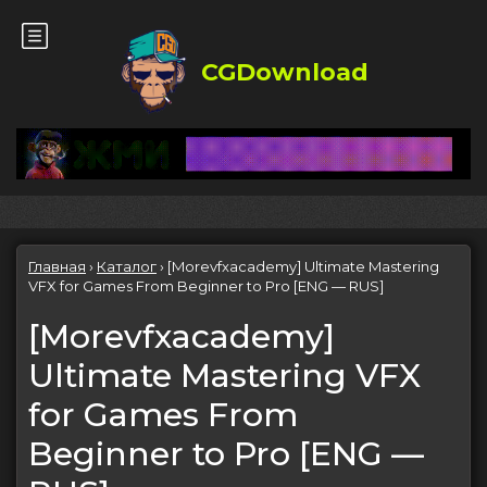
CGDownload
Главная
›
Каталог
›
[Morevfxacademy] Ultimate Mastering
VFX for Games From Beginner to Pro [ENG — RUS]
[Morevfxacademy]
Ultimate Mastering VFX
for Games From
Beginner to Pro [ENG —