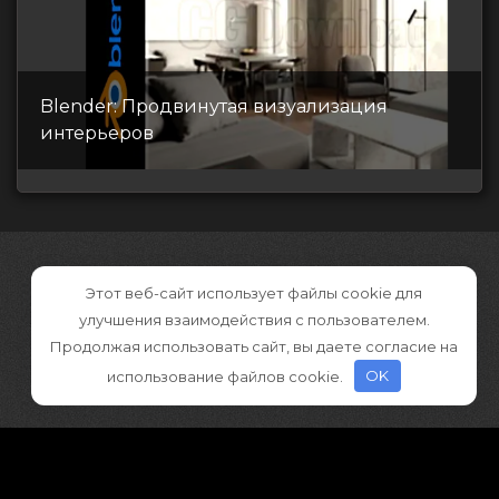
Blender: Продвинутая визуализация
интерьеров
Этот веб-сайт использует файлы cookie для
улучшения взаимодействия с пользователем.
Продолжая использовать сайт, вы даете согласие на
использование файлов cookie.
OK
©2026 CGDownload