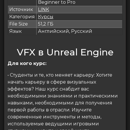
Beginner to Pro
Источник
LINK
Категория
Курсы
File Size
51,2 ГБ
Язык
Английский, Русский
VFX в Unreal Engine
Для кого курс:
• Студенты и те, кто меняет карьеру: Хотите
начать карьеру в сфере визуальных
эффектов? Наш курс снабдит вас
необходимыми знаниями и практическими
навыками, необходимыми для получения
первой работы в отрасли. Изучите
современные инструменты и методы,
используемые ведущими игровыми