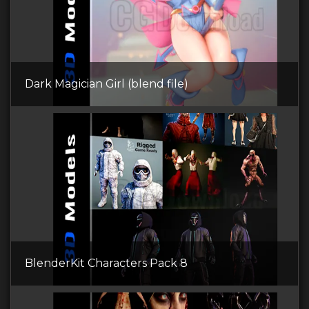
Dark Magician Girl (blend file)
BlenderKit Сharacters Pack 8