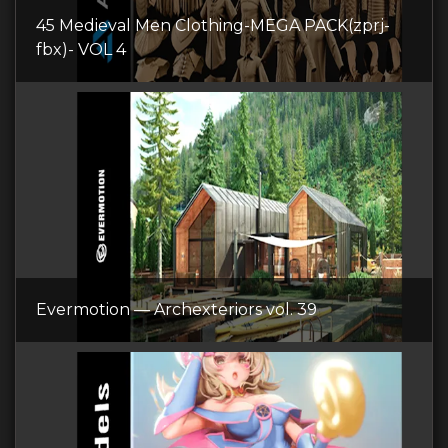
45 Medieval Men Clothing-MEGA PACK(zprj-
fbx)- VOL 4
Evermotion — Archexteriors vol. 39