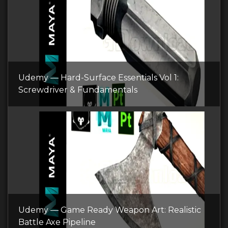
Udemy — Hard-Surface Essentials Vol 1:
Screwdriver & Fundamentals
Udemy — Game Ready Weapon Art: Realistic
Battle Axe Pipeline