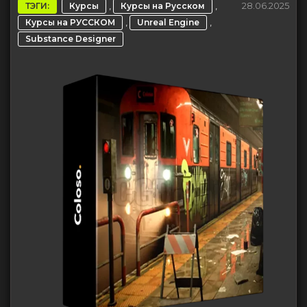
,
,
28.06.2025
ТЭГИ:
Курсы
Курсы на Русском
,
,
Курсы на РУССКОМ
Unreal Engine
Substance Designer