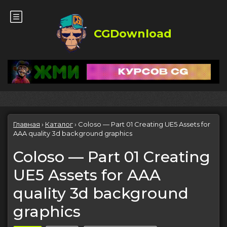
CGDownload
Главная
›
Каталог
›
Coloso — Part 01 Creating UE5 Assets for
AAA quality 3d background graphics
Coloso — Part 01 Creating
UE5 Assets for AAA
quality 3d background
graphics