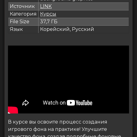
Источник
LINK
Категория
Курсы
File Size
37,7 ГБ
Язык
Корейский, Русский
В курсе вы освоите процесс создания
игрового фона на практике! Улучшите
качество фона, создав подробные фоновые