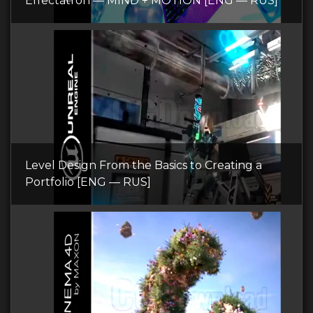
Effectatron — MIND + MOTION [ENG — RUS]
Level Design From the Basics to Creating a
Portfolio [ENG — RUS]