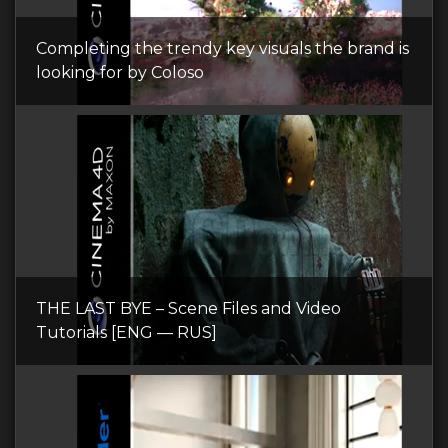
Completing the trendy key visuals the brand is
looking for by Coloso
THE LAST BYE – Scene Files and Video
Tutorials [ENG — RUS]