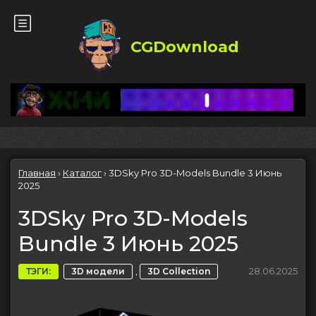
CGDownload
Главная
›
Каталог
›
3DSky Pro 3D-Models Bundle 3 Июнь
2025
3DSky Pro 3D-Models
Bundle 3 Июнь 2025
,
28.06.2025
ТЭГИ:
3D модели
3D Collection