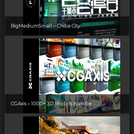
BigMediumSmall – Chiba City
CGAxis – 1000+ 3D Models Bundle