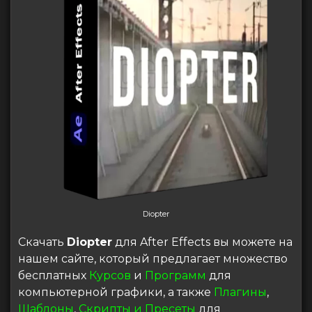
Diopter
Скачать
Diopter
для After Effects вы можете на
нашем сайте, который предлагает множество
бесплатных
Курсов
и
Программ
для
компьютерной графики, а также
Плагины
,
Шаблоны
,
Скрипты и Пресеты
для