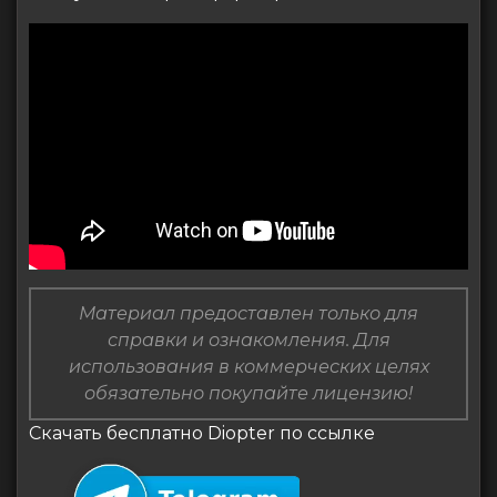
Материал предоставлен только для
справки и ознакомления. Для
использования в коммерческих целях
обязательно покупайте лицензию!
Скачать бесплатно Diopter по ссылке