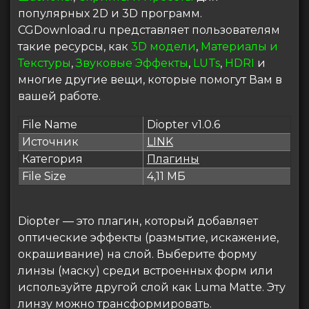
популярных 2D и 3D программ.
CGDownload.ru представляет пользователям
такие ресурсы, как
3D модели
,
Материалы и
Текстуры
,
Звуковые Эффекты
,
LUTs
,
HDRI
и
многие другие вещи, которые помогут Вам в
вашей работе.
File Name
Diopter v1.0.6
Источник
LINK
Категория
Плагины
File Size
4,11 МБ
Diopter — это плагин, который добавляет
оптические эффекты (размытие, искажение,
окрашивание) на слой. Выберите форму
линзы (маску) среди встроенных форм или
используйте другой слой как Luma Matte. Эту
линзу можно трансформировать.