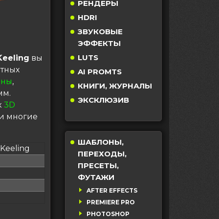
РЕНДЕРЫ
HDRI
ЗВУКОВЫЕ
ЭФФЕКТЫ
LUTS
Keeling
вы
атных
AI PROMTS
ины
,
КНИГИ, ЖУРНАЛЫ
мм.
ЭКСКЛЮЗИВ
к
3D
и многие
ШАБЛОНЫ,
 Keeling
ПЕРЕХОДЫ,
ПРЕСЕТЫ,
ФУТАЖИ
AFTER EFFECTS
PREMIERE PRO
PHOTOSHOP