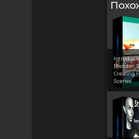
Похо
Introduct
Blender: S
Creating 
Scenes