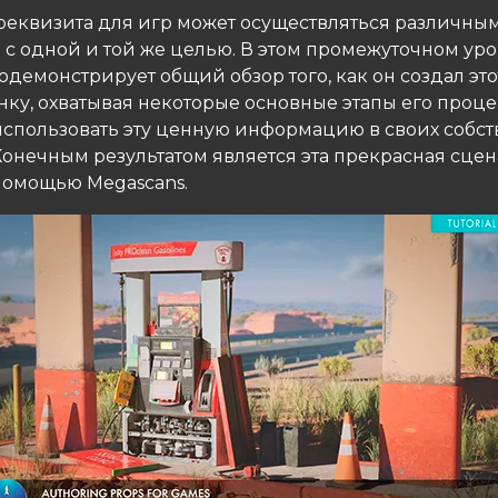
реквизита для игр может осуществляться различны
 с одной и той же целью. В этом промежуточном ур
демонстрирует общий обзор того, как он создал это
ку, охватывая некоторые основные этапы его проце
использовать эту ценную информацию в своих собс
Конечным результатом является эта прекрасная сцен
 помощью Megascans.