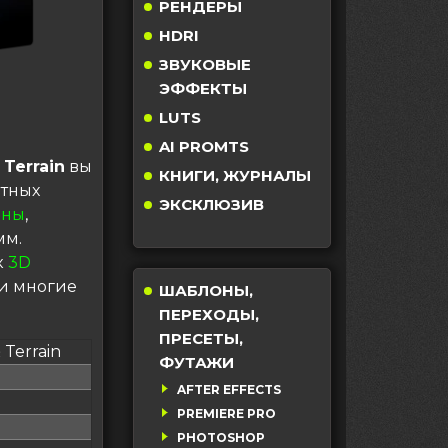
РЕНДЕРЫ
HDRI
ЗВУКОВЫЕ
ЭФФЕКТЫ
LUTS
AI PROMTS
 Terrain
вы
КНИГИ, ЖУРНАЛЫ
атных
ЭКСКЛЮЗИВ
ины
,
мм.
к
3D
и многие
ШАБЛОНЫ,
ПЕРЕХОДЫ,
ПРЕСЕТЫ,
 Terrain
ФУТАЖИ
AFTER EFFECTS
PREMIERE PRO
PHOTOSHOP