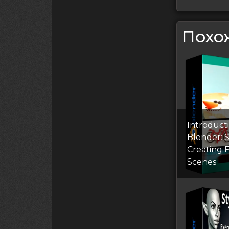
Похо
Introduct
Blender: S
Creating 
Scenes