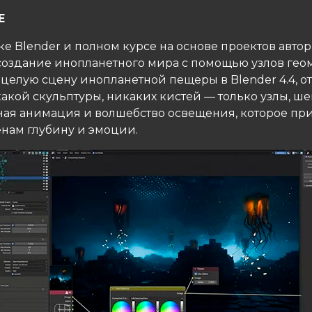
Е
ке Blender и полном курсе на основе проектов авто
 создание инопланетного мира с помощью узлов гео
целую сцену инопланетной пещеры в Blender 4.4, от
какой скульптуры, никаких кистей — только узлы, ш
ая анимация и волшебство освещения, которое пр
нам глубину и эмоции.