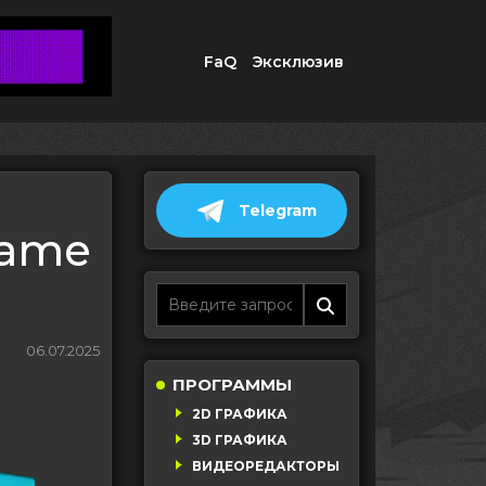
FaQ
Эксклюзив
Telegram
game
06.07.2025
ПРОГРАММЫ
2D ГРАФИКА
3D ГРАФИКА
ВИДЕОРЕДАКТОРЫ