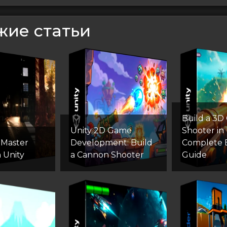
жие статьи
Build a 3D
Unity 2D Game
Shooter in 
Master
Development: Build
Complete 
n Unity
a Cannon Shooter
Guide