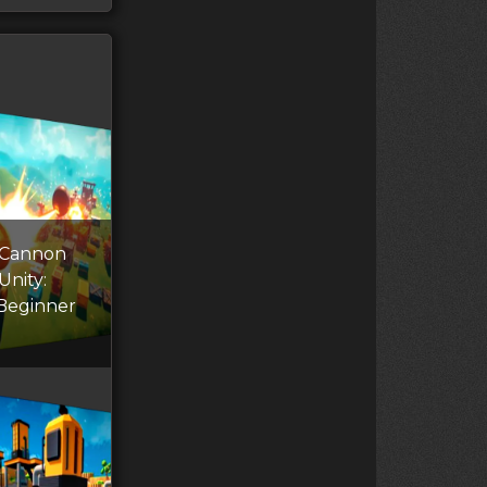
 Cannon
Unity:
Beginner