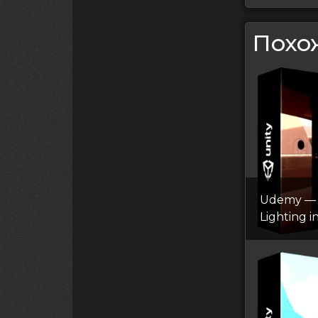
Похо
Udemy — 
Lighting i