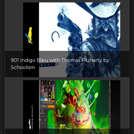
901 Indigo Bleu with Thomas Fluharty by
Schoolism