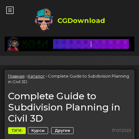
CGDownload
Главная
›
Каталог
›
Complete Guide to Subdivision Planning
in Civil 3D
Complete Guide to
Subdivision Planning in
Civil 3D
,
17.07.2025
ТЭГИ:
Курсы
Другие