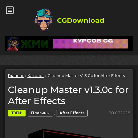
CGDownload
Главная
›
Каталог
›
Cleanup Master v1.3.0c for After Effects
Cleanup Master v1.3.0c for
After Effects
,
28.07.2026
ТЭГИ:
Плагины
After Effects