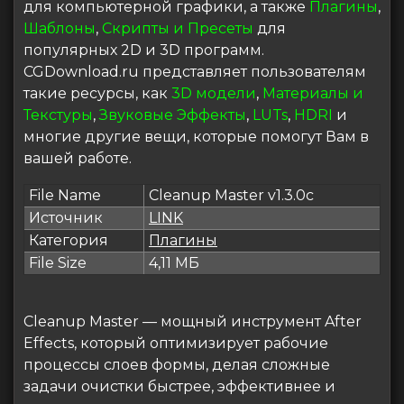
для компьютерной графики, а также
Плагины
,
Шаблоны
,
Скрипты и Пресеты
для
популярных 2D и 3D программ.
CGDownload.ru представляет пользователям
такие ресурсы, как
3D модели
,
Материалы и
Текстуры
,
Звуковые Эффекты
,
LUTs
,
HDRI
и
многие другие вещи, которые помогут Вам в
вашей работе.
File Name
Cleanup Master v1.3.0c
Источник
LINK
Категория
Плагины
File Size
4,11 МБ
Cleanup Master — мощный инструмент After
Effects, который оптимизирует рабочие
процессы слоев формы, делая сложные
задачи очистки быстрее, эффективнее и