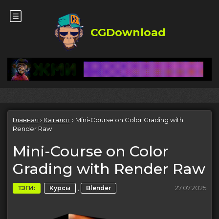
CGDownload
Главная
›
Каталог
›
Mini-Course on Color Grading with
Render Raw
Mini-Course on Color
Grading with Render Raw
,
27.07.2025
ТЭГИ:
Курсы
Blender