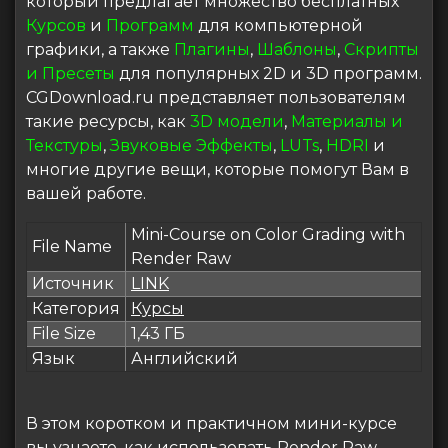
который предлагает множество бесплатных
Курсов
и
Программ
для компьютерной
графики, а также
Плагины
,
Шаблоны
,
Скрипты
и Пресеты
для популярных 2D и 3D программ.
CGDownload.ru представляет пользователям
такие ресурсы, как
3D модели
,
Материалы и
Текстуры
,
Звуковые Эффекты
,
LUTs
,
HDRI
и
многие другие вещи, которые помогут Вам в
вашей работе.
Mini-Course on Color Grading with
File Name
Render Raw
Источник
LINK
Категория
Курсы
File Size
1,43 ГБ
Язык
Английский
В этом коротком и практичном мини-курсе
вы узнаете, как использовать Render Raw —