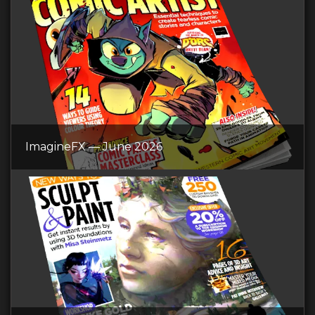
ImagineFX — June 2026