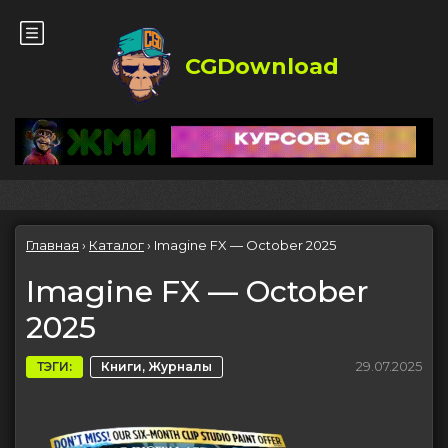
CGDownload
Главная
›
Каталог
›
Imagine FX — October 2025
Imagine FX — October
2025
29.07.2025
ТЭГИ:
Книги, Журналы