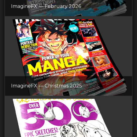
ImagineFX — February 2026
ImagineFX — Christmas 2025