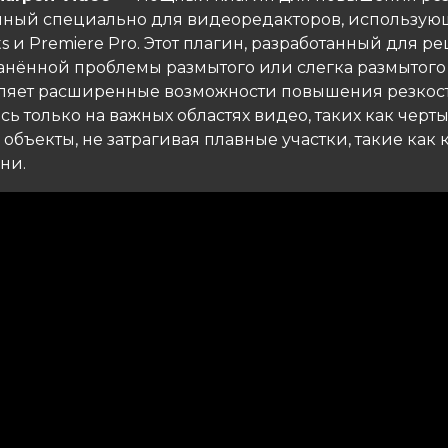
нный специально для видеоредакторов, использую
cts и Premiere Pro. Этот плагин, разработанный для 
анённой проблемы размытого или слегка размытого
ляет расширенные возможности повышения резкост
ь только на важных областях видео, таких как черты
 объекты, не затрагивая плавные участки, такие как
ни.