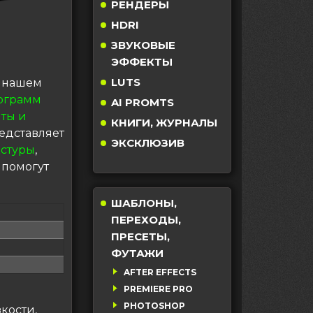
РЕНДЕРЫ
HDRI
ЗВУКОВЫЕ
ЭФФЕКТЫ
LUTS
а нашем
ограмм
AI PROMTS
ты и
КНИГИ, ЖУРНАЛЫ
едставляет
ЭКСКЛЮЗИВ
кстуры
,
 помогут
ШАБЛОНЫ,
ПЕРЕХОДЫ,
ПРЕСЕТЫ,
ФУТАЖИ
AFTER EFFECTS
PREMIERE PRO
PHOTOSHOP
кости,