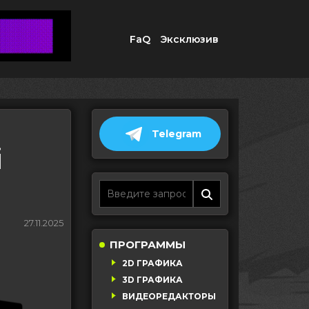
FaQ
Эксклюзив
Telegram
i
27.11.2025
ПРОГРАММЫ
2D ГРАФИКА
3D ГРАФИКА
ВИДЕОРЕДАКТОРЫ