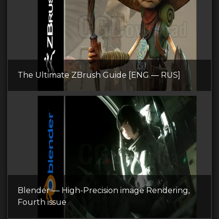
The Ultimate ZBrush Guide [ENG — RUS]
Blender — High-Precision image Rendering,
Fourth issue