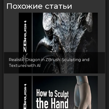
Похожие статьи
Realistic Dragon in ZBrush: Sculpting and
Textures with AI