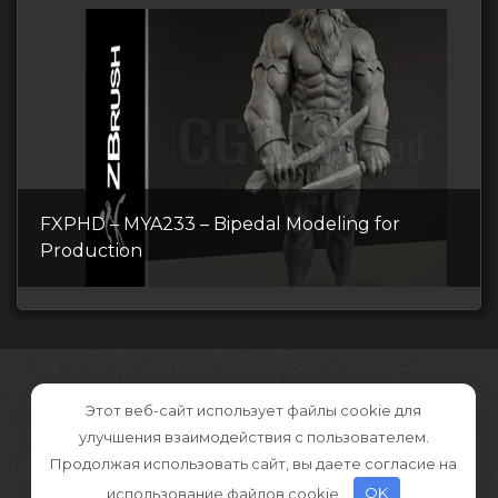
FXPHD – MYA233 – Bipedal Modeling for
Production
Этот веб-сайт использует файлы cookie для
улучшения взаимодействия с пользователем.
Продолжая использовать сайт, вы даете согласие на
использование файлов cookie.
OK