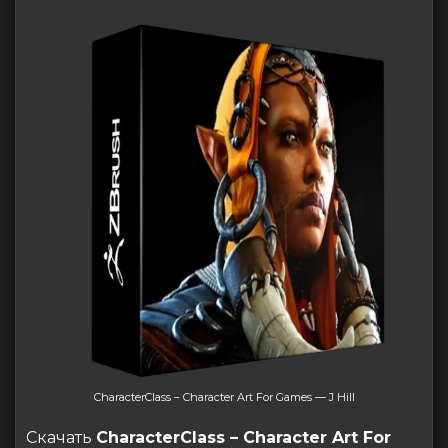
CharacterClass – Character Art For Games — J Hill
Скачать
CharacterClass – Character Art For