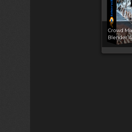
Crowd Mix
Blender 