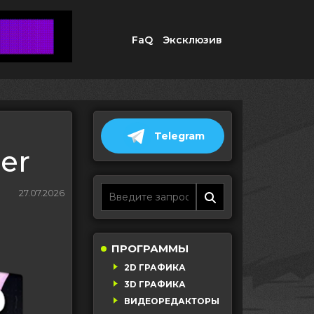
FaQ
Эксклюзив
Telegram
er
27.07.2026
ПРОГРАММЫ
2D ГРАФИКА
3D ГРАФИКА
ВИДЕОРЕДАКТОРЫ