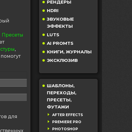
РЕНДЕРЫ
HDRI
ЗВУКОВЫЕ
орый
ЭФФЕКТЫ
LUTS
 Пресеты
ет
AI PROMTS
кстуры
,
КНИГИ, ЖУРНАЛЫ
 помогут
ЭКСКЛЮЗИВ
ШАБЛОНЫ,
ПЕРЕХОДЫ,
ПРЕСЕТЫ,
ФУТАЖИ
AFTER EFFECTS
тов для
PREMIERE PRO
PHOTOSHOP
бственных