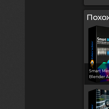
Похо
Smart Me
Blender 