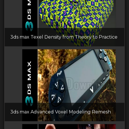
3ds max Texel Density from Theory to Practice
3ds max Advanced Voxel Modeling Remesh