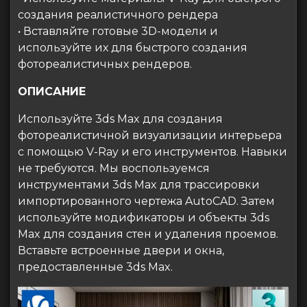
создания реалистичного рендера
• Вставляйте готовые 3D-модели и
используйте их для быстрого создания
фотореалистичных рендеров.
ОПИСАНИЕ
Используйте 3ds Max для создания
фотореалистичной визуализации интерьера
с помощью V-Ray и его инструментов. Навыки
не требуются. Мы воспользуемся
инструментами 3ds Max для трассировки
импортированного чертежа AutoCAD. Затем
используйте модификаторы и объекты 3ds
Max для создания стен и удаления проемов.
Вставьте встроенные двери и окна,
предоставленные 3ds Max.