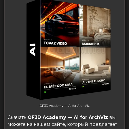
OF3D Academy — Ai for ArchViz
Скачать
OF3D Academy — Ai for ArchViz
вы
можете на нашем сайте, который предлагает