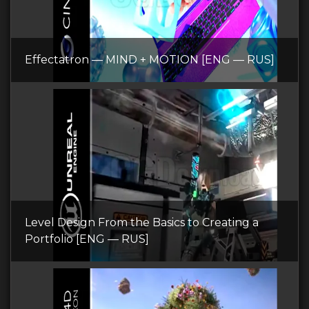
Effectatron — MIND + MOTION [ENG — RUS]
Level Design From the Basics to Creating a
Portfolio [ENG — RUS]