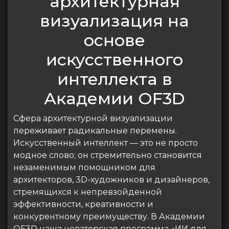
архитектурная
визуализация на
основе
искусственного
интеллекта в
Академии OF3D
Сфера архитектурной визуализации
переживает радикальные перемены.
Искусственный интеллект — это не просто
модное слово; он стремительно становится
незаменимым помощником для
архитекторов, 3D-художников и дизайнеров,
стремящихся к непревзойденной
эффективности, креативности и
конкурентному преимуществу. В Академии
OF3D наша новаторская программа «ИИ для