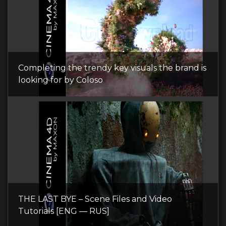
Completing the trendy key visuals the brand is
looking for by Coloso
THE LAST BYE – Scene Files and Video
Tutorials [ENG — RUS]