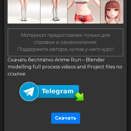
Материал предоставлен только для
справки и ознакомления.
Поддержите автора, купив у него курс!
Скачать бесплатно Anime Run – Blender
modelling full process videos and Project files по
ссылке
Скачать
Навигация