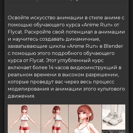
Освойте искусство анимации в стиле аниме с
помощью обучающего курса «Anime Run» от
Flycat. Раскройте свой потенциал в анимации
и научитесь создавать динамичные,
захватывающие циклы «Anime Run» в Blender
с помощью этого подробного обучающего
курса от Flycat. Этот углубленный курс
включает более 14 часов видеоинструкций в
реальном времени в высоком разрешении,
которые проведут вас через весь процесс
моделирования и анимации этого культового
движения.