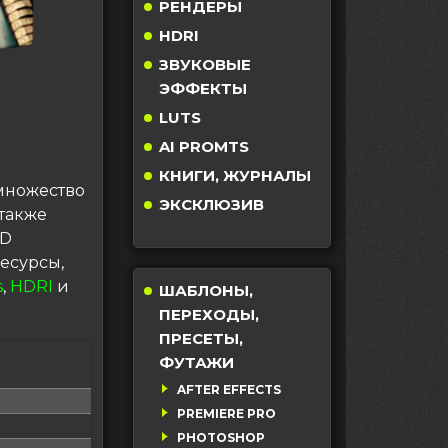
РЕНДЕРЫ
HDRI
ЗВУКОВЫЕ
ЭФФЕКТЫ
LUTS
AI PROMTS
КНИГИ, ЖУРНАЛЫ
 множество
ЭКСКЛЮЗИВ
также
3D
есурсы,
s
,
HDRI
и
ШАБЛОНЫ,
ПЕРЕХОДЫ,
ПРЕСЕТЫ,
ФУТАЖИ
AFTER EFFECTS
PREMIERE PRO
PHOTOSHOP