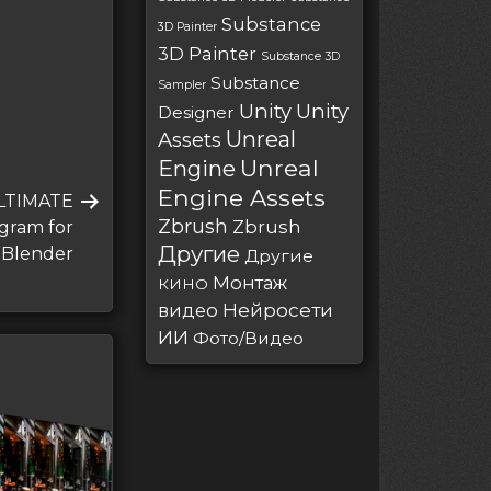
Substance
3D Painter
3D Painter
Substance 3D
Substance
Sampler
Unity
Unity
Designer
Unreal
Assets
Unreal
Engine
Engine Assets
ULTIMATE
Zbrush
Zbrush
gram for
Другие
Blender
Другие
Монтаж
КИНО
Нейросети
видео
ИИ
Фото/Видео