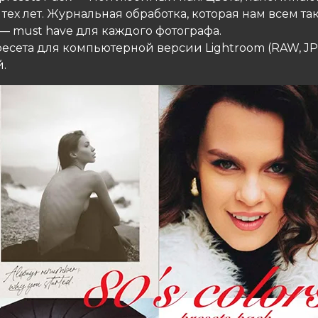
тех лет. Журнальная обработка, которая нам всем так
s — must have для каждого фотографа.
ресета для компьютерной версии Lightroom (RAW, JP
.