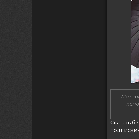
Матери
испо
Скачать бес
подписчи