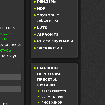
РЕНДЕРЫ
HDRI
ЗВУКОВЫЕ
ЭФФЕКТЫ
LUTS
а нашем
ограмм
AI PROMTS
ты и
КНИГИ, ЖУРНАЛЫ
едставляет
ЭКСКЛЮЗИВ
кстуры
,
 помогут
ШАБЛОНЫ,
ПЕРЕХОДЫ,
ПРЕСЕТЫ,
ФУТАЖИ
AFTER EFFECTS
PREMIERE PRO
PHOTOSHOP
ющие