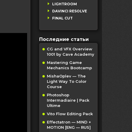
LIGHTROOM
DAVINCI RESOLVE
FINAL CUT
Последние статьи
CG and VFX Overview
1001 by Cave Academy
Mastering Game
Mechanics Bootcamp
MishaOplev — The
Light Way To Color
Course
Photoshop
Intermadiaire | Pack
Ultime
Vito Flow Editing Pack
Effectatron — MIND +
MOTION [ENG — RUS]