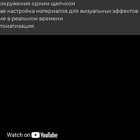
е окружения одним щелчком
ная настройка материалов для визуальных эффектов
ние в реальном времени
втоматизация