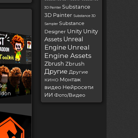
Substance
3D Painter
3D Painter
Substance 3D
Substance
Sampler
Unity
Unity
Designer
Unreal
Assets
Unreal
Engine
Engine Assets
Zbrush
Zbrush
Другие
Другие
Монтаж
КИНО
kit:
Нейросети
видео
ddon
ИИ
Фото/Видео