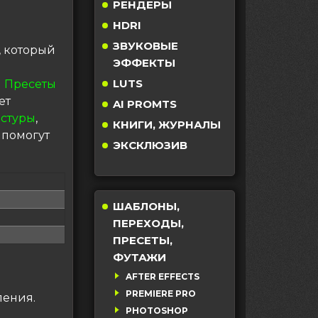
РЕНДЕРЫ
HDRI
ЗВУКОВЫЕ
, который
ЭФФЕКТЫ
LUTS
 Пресеты
ет
AI PROMTS
кстуры
,
КНИГИ, ЖУРНАЛЫ
 помогут
ЭКСКЛЮЗИВ
ШАБЛОНЫ,
ПЕРЕХОДЫ,
ПРЕСЕТЫ,
ФУТАЖИ
AFTER EFFECTS
PREMIERE PRO
ления.
PHOTOSHOP