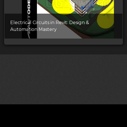
Electrical Circuits in Revit: Design &
Automation Mastery
©2026 CGDownload
Правообладателям (DMCA)