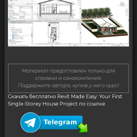
Материал предоставлен только для
справки и ознакомления.
Поддержите автора, купив у него курс!
Скачать бесплатно Revit Made Easy: Your First
Single-Storey House Project по ссылке